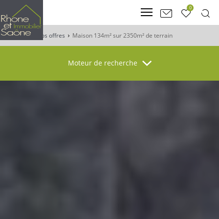
0
Accueil
Nos offres
Maison 134m² sur 2350m² de terrain
Moteur de recherche