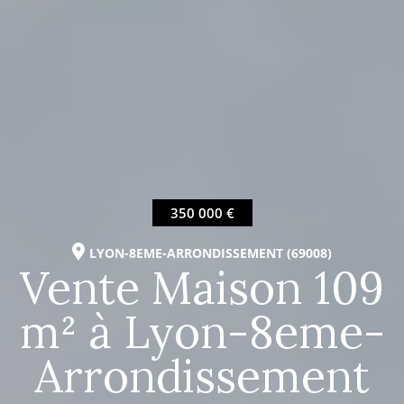
350 000 €
LYON-8EME-ARRONDISSEMENT (69008)
Vente Maison 109
m² à Lyon-8eme-
Arrondissement