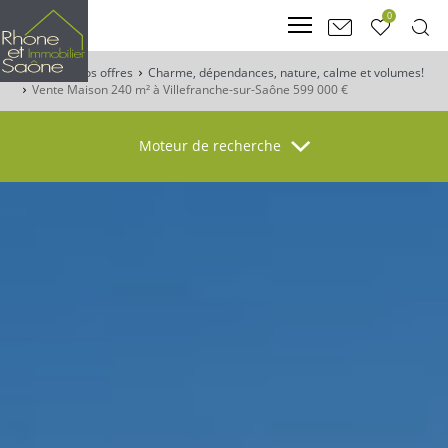
0
Accueil
Nos offres
Charme, dépendances, nature, calme et volumes!
Vente Maison 240 m² à Villefranche-sur-Saône 599 000 €
Moteur de recherche