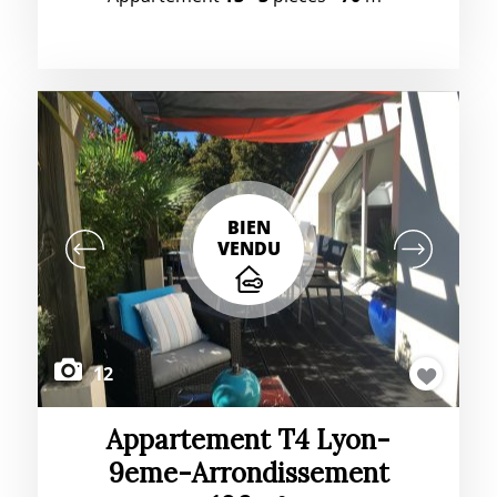
BIEN
VENDU
12
Appartement T4 Lyon-
9eme-Arrondissement