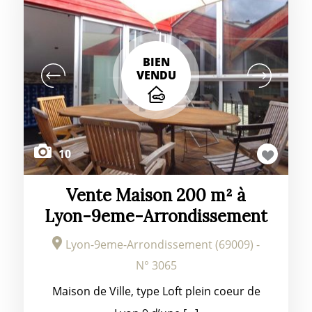
BIEN
VENDU
10
Vente Maison 200 m² à
Lyon-9eme-Arrondissement
Lyon-9eme-Arrondissement (69009) -
N° 3065
Maison de Ville, type Loft plein coeur de