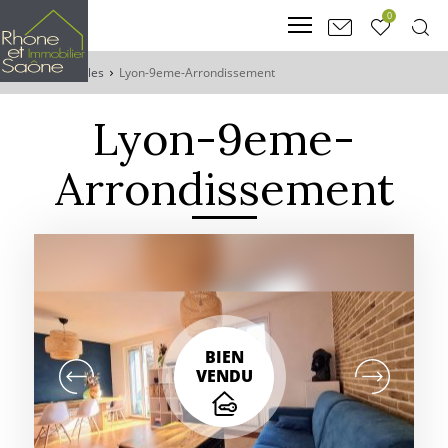
0
Accueil
Villes
Lyon-9eme-Arrondissement
Lyon-9eme-
Arrondissement
BIEN
VENDU