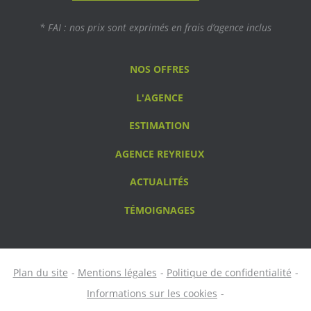
* FAI : nos prix sont exprimés en frais d’agence inclus
NOS OFFRES
L'AGENCE
ESTIMATION
AGENCE REYRIEUX
ACTUALITÉS
TÉMOIGNAGES
Plan du site
Mentions légales
Politique de confidentialité
Informations sur les cookies